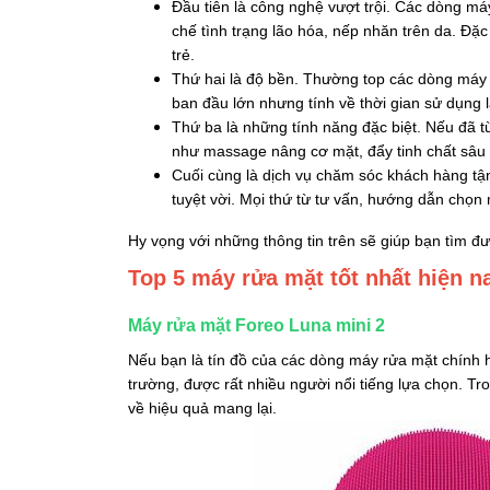
Đầu tiên là công nghệ vượt trội. Các dòng m
chế tình trạng lão hóa, nếp nhăn trên da. Đặc
trẻ.
Thứ hai là độ bền. Thường top các dòng máy r
ban đầu lớn nhưng tính về thời gian sử dụng lại
Thứ ba là những tính năng đặc biệt. Nếu đã t
như massage nâng cơ mặt, đẩy tinh chất sâu và
Cuối cùng là dịch vụ chăm sóc khách hàng tận
tuyệt vời. Mọi thứ từ tư vấn, hướng dẫn chọn
Hy vọng với những thông tin trên sẽ giúp bạn tìm đư
Top 5 máy rửa mặt tốt nhất hiện n
Máy rửa mặt Foreo Luna mini 2
Nếu bạn là tín đồ của các dòng máy rửa mặt chính h
trường, được rất nhiều người nổi tiếng lựa chọn. T
về hiệu quả mang lại.