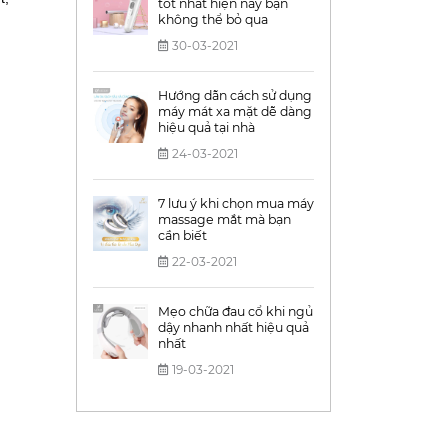
tốt nhất hiện nay bạn
không thể bỏ qua
30-03-2021
Hướng dẫn cách sử dụng
máy mát xa mặt dễ dàng
hiệu quả tại nhà
24-03-2021
7 lưu ý khi chọn mua máy
massage mắt mà bạn
cần biết
22-03-2021
Mẹo chữa đau cổ khi ngủ
dậy nhanh nhất hiệu quả
nhất
19-03-2021