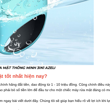
̉A MẶT THÔNG MINH 3IN1 AZELI
t tốt nhất hiện nay?
chính hãng đắt tiền, dao động từ 1 - 10 triệu đồng. Cũng chính điều nà
ao phải bỏ số tiền lớn để đầu tư cho một chiếc máy rửa mặt đáng có m
ngay bài viết dưới đây. Chúng tôi sẽ giúp bạn hiểu rõ về lợi ích khi l