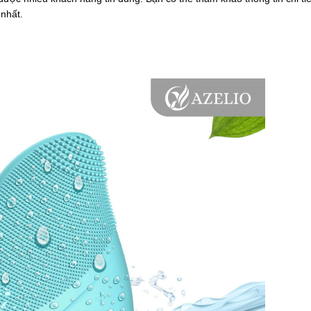
 nhất.