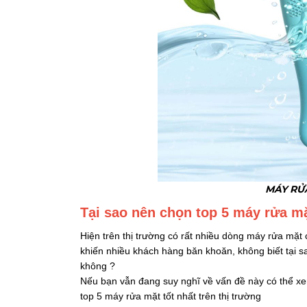
MÁY RƯ
Tại sao nên chọn top 5 máy rửa mặ
Hiện trên thị trường có rất nhiều dòng máy rửa mặt 
khiến nhiều khách hàng băn khoăn, không biết tại s
không ?
Nếu bạn vẫn đang suy nghĩ về vấn đề này có thể xem 
top 5 máy rửa mặt tốt nhất trên thị trường