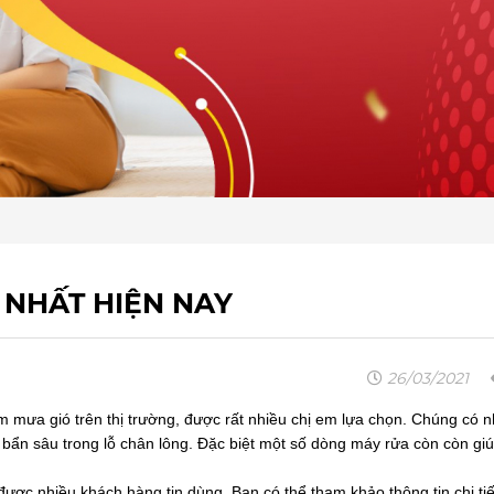
 NHẤT HIỆN NAY
26/03/2021
mưa gió trên thị trường, được rất nhiều chị em lựa chọn. Chúng có n
ụi bẩn sâu trong lỗ chân lông. Đặc biệt một số dòng máy rửa còn còn gi
được nhiều khách hàng tin dùng. Bạn có thể tham khảo thông tin chi tiế