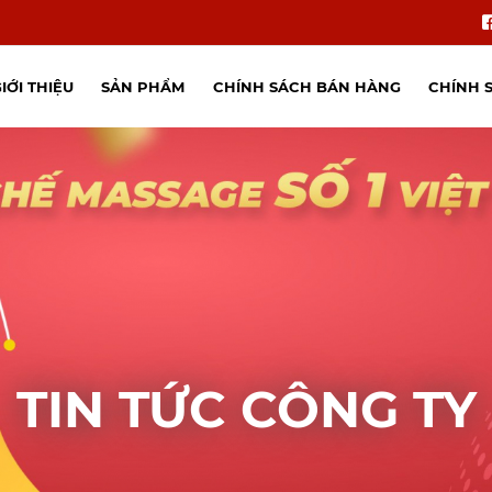
IỚI THIỆU
SẢN PHẨM
CHÍNH SÁCH BÁN HÀNG
CHÍNH 
TIN TỨC CÔNG TY