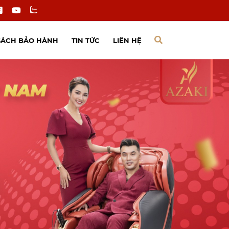
SÁCH BẢO HÀNH
TIN TỨC
LIÊN HỆ
Tin công ty
Tin tuyển dụng