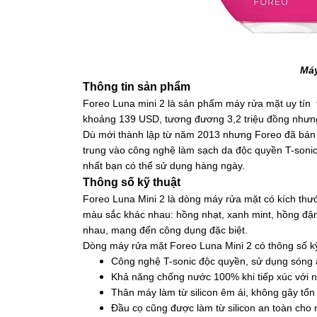
Máy
Thông tin sản phẩm
Foreo Luna mini 2 là sản phẩm máy rửa mặt uy tín 
khoảng 139 USD, tương đương 3,2 triệu đồng nhưng
Dù mới thành lập từ năm 2013 nhưng Foreo đã bán 
trung vào công nghệ làm sạch da độc quyền T-sonic, 
nhất bạn có thể sử dụng hàng ngày.
Thông số kỹ thuật
Foreo Luna Mini 2 là dòng máy rửa mặt có kích thư
màu sắc khác nhau: hồng nhạt, xanh mint, hồng đậm
nhau, mang đến công dụng đặc biệt.
Dòng máy rửa mặt Foreo Luna Mini 2 có thông số kỹ 
Công nghệ T-sonic độc quyền, sử dụng sóng 
Khả năng chống nước 100% khi tiếp xúc với nướ
Thân máy làm từ silicon êm ái, không gây tổ
Đầu cọ cũng được làm từ silicon an toàn cho n