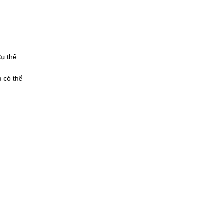
Cụ thể
 có thể