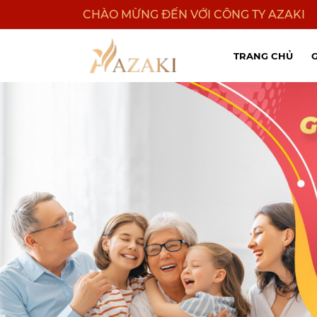
CHÀO MỪNG ĐẾN VỚI CÔNG TY AZAKI
TRANG CHỦ
G