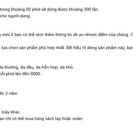
ạc trong khoảng 60 phút sẽ dùng được khoảng 300 lần.
i cho người dùng.
 mini 2 bạn có thể xem thêm thông tin về ưu nhược điểm của chúng. 
n lựa chọn sản phẩm phù hợp nhất. Để hiểu rõ dòng sản phẩm này, bạn
.
 da thường, da dầu, da hỗn hợp, da khô.
ỗi phút lên đến 8000.
đến 2 năm.
g máy khác.
ạn chỉ có thể mua hàng xách tay hoặc order.