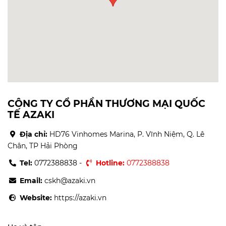
CÔNG TY CỔ PHẦN THƯƠNG MẠI QUỐC
TẾ AZAKI
Địa chỉ:
HD76 Vinhomes Marina, P. Vĩnh Niệm, Q. Lê
Chân, TP Hải Phòng
Tel:
0772388838 -
Hotline:
0772388838
Email:
cskh@azaki.vn
Website:
https://azaki.vn