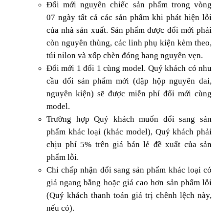
Đổi mới nguyên chiếc sản phẩm trong vòng
07 ngày tất cả các sản phẩm khi phát hiện lỗi
của nhà sản xuất. Sản phẩm được đổi mới phải
còn nguyên thùng, các linh phụ kiện kèm theo,
túi nilon và xốp chèn đóng hang nguyên vẹn.
Đổi mới 1 đổi 1 cùng model. Quý khách có nhu
cầu đổi sản phẩm mới (đập hộp nguyên đai,
nguyên kiện) sẽ được miễn phí đổi mới cùng
model.
Trường hợp Quý khách muốn đổi sang sản
phẩm khác loại (khác model), Quý khách phải
chịu phí 5% trên giá bán lẻ đề xuất của sản
phẩm lỗi.
Chỉ chấp nhận đổi sang sản phẩm khác loại có
giá ngang bằng hoặc giá cao hơn sản phẩm lỗi
(Quý khách thanh toán giá trị chênh lệch này,
nếu có).