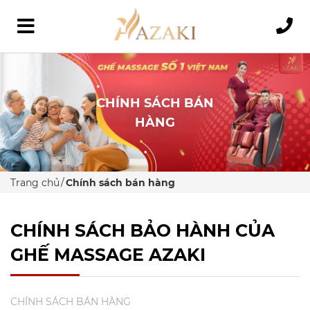
CHÍNH SÁCH BÁN
HÀNG
Trang chủ
Chính sách bán hàng
CHÍNH SÁCH BẢO HÀNH CỦA
GHẾ MASSAGE AZAKI
CHÍNH SÁCH BÁN HÀNG