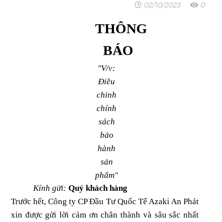
02/10/2023
0
THÔNG
BÁO
"V/v:
Điều
chỉnh
chính
sách
bảo
hành
sản
phẩm"
Kính gửi:
Quý khách hàng
Trước hết, Công ty CP Đầu Tư Quốc Tế Azaki An Phát
xin được gửi lời cảm ơn chân thành và sâu sắc nhất