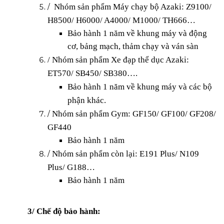
Nhóm sản phẩm Máy chạy bộ Azaki: Z9100/
/
H8500/ H6000/ A4000/ M1000/ TH666…
Bảo hành 1 năm về khung máy và động
cơ, bảng mạch, thảm chạy và ván sàn
/
Nhóm sản phẩm Xe đạp thể dục Azaki:
ET570/ SB450/ SB380….
Bảo hành 1 năm về khung máy và các bộ
phận khác.
Nhóm sản phẩm Gym: GF150/ GF100/ GF208/
/
GF440
Bảo hành 1 năm
Nhóm sản phẩm còn lại: E191 Plus/ N109
/
Plus/ G188…
Bảo hành 1 năm
3/ Chế độ bảo hành: