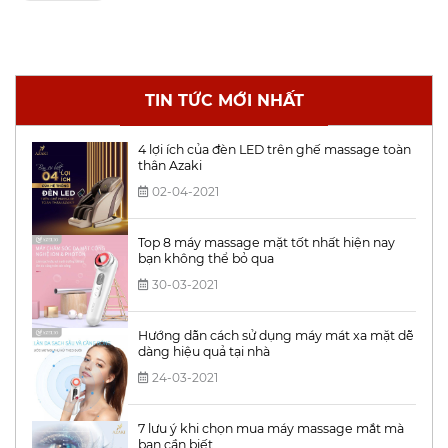
TIN TỨC MỚI NHẤT
4 lợi ích của đèn LED trên ghế massage toàn
thân Azaki
02-04-2021
Top 8 máy massage mặt tốt nhất hiện nay
bạn không thể bỏ qua
30-03-2021
Hướng dẫn cách sử dụng máy mát xa mặt dễ
dàng hiệu quả tại nhà
24-03-2021
7 lưu ý khi chọn mua máy massage mắt mà
bạn cần biết