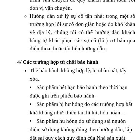
đơn vị vận chuyển.
Hướng dẫn xử lý sự cố tận nhà: trong một số
trường hợp lỗi sự cố đơn giản hoặc do khó khăn
về địa lý, chúng tôi có thể hướng dẫn khách
hàng tự khắc phục các sự cố (lỗi) cơ bản qua
điện thoại hoặc tài liệu hướng dẫn.
4/ Các trường hợp từ chối bảo hành
Thẻ bảo hành không hợp lệ, bị nhàu nát, tẩy
xóa.
• Sản phẩm hết hạn bảo hành theo thời hạn
được ghi trên phiếu bảo hành.
• Sản phẩm bị hư hỏng do các trường hợp bất
khả kháng như: thiên tai, lũ lụt, hỏa hoạn…
• Sản phẩm hư hỏng do sử dụng sai nguồn
điện, sử dụng không đúng theo hướng dẫn, lắp
đặt sai quy cách quy định của Nhà sản xuất.