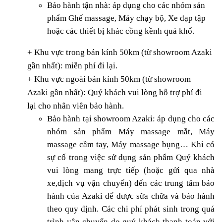
Bảo hành tận nhà: áp dụng cho các nhóm sản
phẩm Ghế massage, Máy chạy bộ, Xe đạp tập
hoặc các thiết bị khác cồng kềnh quá khổ.
+ Khu vực trong bán kính 50km (từ showroom Azaki
gần nhất): miễn phí đi lại.
+ Khu vực ngoài bán kính 50km (từ showroom
Azaki gần nhất): Quý khách vui lòng hỗ trợ phí đi
lại cho nhân viên bảo hành.
Bảo hành tại showroom Azaki: áp dụng cho các
nhóm sản phẩm Máy massage mắt, Máy
massage cầm tay, Máy massage bụng… Khi có
sự cố trong việc sử dụng sản phẩm Quý khách
vui lòng mang trực tiếp (hoặc gửi qua nhà
xe,dịch vụ vận chuyển) đến các trung tâm bảo
hành của Azaki để được sữa chữa và bảo hành
theo quy định. Các chi phí phát sinh trong quá
trình vận chuyển do quý khách thanh toán với