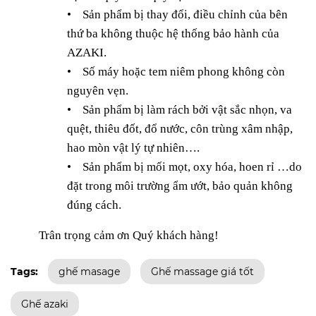
• Sản phẩm bị thay đổi, điều chỉnh của bên
thứ ba không thuộc hệ thống bảo hành của
AZAKI.
• Số máy hoặc tem niêm phong không còn
nguyên vẹn.
• Sản phẩm bị làm rách bởi vật sắc nhọn, va
quệt, thiêu đốt, đổ nước, côn trùng xâm nhập,
hao mòn vật lý tự nhiên….
• Sản phẩm bị mối mọt, oxy hóa, hoen rỉ …do
đặt trong môi trường ẩm ướt, bảo quản không
đúng cách.
Trân trọng cảm ơn Quý khách hàng!
Tags:
ghế masage
Ghế massage giá tốt
Ghế azaki