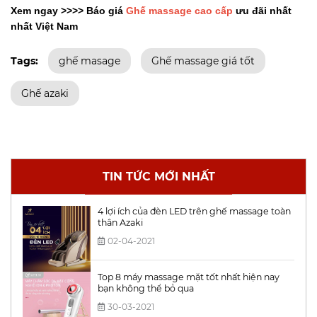
Xem ngay >>>> Báo giá
Ghế massage cao cấp
ưu đãi nhất
nhất Việt Nam
Tags:
ghế masage
Ghế massage giá tốt
Ghế azaki
TIN TỨC MỚI NHẤT
4 lợi ích của đèn LED trên ghế massage toàn
thân Azaki
02-04-2021
Top 8 máy massage mặt tốt nhất hiện nay
bạn không thể bỏ qua
30-03-2021