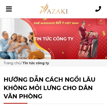
TIN TỨC CÔNG TY
Trang chủ
Tin tức công ty
HƯỚNG DẪN CÁCH NGỒI LÂU
KHÔNG MỎI LƯNG CHO DÂN
VĂN PHÒNG