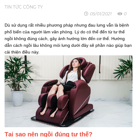
TIN TỨC CÔNG TY
05/01/2021
0
Dù sử dụng rất nhiều phương pháp nhưng đau lưng vẫn là bệnh
phổ biến của người làm văn phòng. Lý do có thể đến từ tư thế
ngồi không đúng cách, gây ảnh hưởng lớn đến cơ thể. Hướng
dẫn cách ngồi lâu không mỏi lưng dưới đây sẽ phần nào giúp bạn
cải thiện điều này.
Tại sao nên ngồi đúng tư thế?