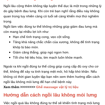
Ngồi lâu cộng thêm không tập luyện thể dục là một trong những lý
do gây bệnh đau lưng. Khi còn trẻ bạn nghĩ rằng điều này không
quan trọng tuy nhiên càng có tuổi sẽ càng khiến mọi thứ nghiêm
trọng.
Ngồi làm việc đúng tư thế không những giúp giảm đau lưng mà
còn mang lại nhiều lợi ích như:
Hạn chế tình trạng cong, vẹo cột sống.
Tăng khả năng chắc chắn của xương, không để tình trạng
khớp bị bào mòn.
Giảm căng thẳng, giúp ngủ ngon hơn.
Tốt cho hệ tiêu hóa, tim mạch luôn khỏe mạnh.
Ngoài ra khi ngồi đúng tư thế cũng giúp cung cấp đủ oxy cho cơ
thể, không để xảy ra tình trạng mệt mỏi, hô hấp khó khăn. Nếu
không có thời gian luyện tập bạn nên xem thêm hướng dẫn cách
ngồi lâu không mỏi lưng để hạn chế bệnh này.
Xem thêm >>>>>>>>
Ghế massage vật lý trị liệu
Hướng dẫn cách ngồi lâu không mỏi lưng
Việc ngồi quá lâu không đúng tư thế sẽ khiến tình trạng mỏi lưng