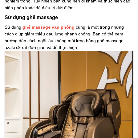
nghiêm trọng. Tuy nhiên bạn cũng nên đi khám và thực hiện các
biện pháp khác để điều trị dứt điểm.
Sử dụng ghế massage
Sử dụng
ghế massage văn phòng
cũng là một trong những
cách giúp giảm thiểu đau lưng nhanh chóng. Bạn có thể xem
hướng dẫn cách ngồi lâu không mỏi lưng bằng ghế massage
azaki s9 rất đơn giản và dễ thực hiện.