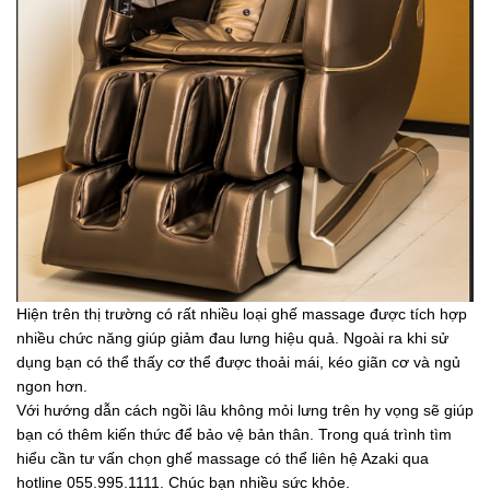
Hiện trên thị trường có rất nhiều loại ghế massage được tích hợp
nhiều chức năng giúp giảm đau lưng hiệu quả. Ngoài ra khi sử
dụng bạn có thể thấy cơ thể được thoải mái, kéo giãn cơ và ngủ
ngon hơn.
Với hướng dẫn cách ngồi lâu không mỏi lưng trên hy vọng sẽ giúp
bạn có thêm kiến thức để bảo vệ bản thân. Trong quá trình tìm
hiểu cần tư vấn chọn ghế massage có thể liên hệ Azaki qua
hotline 055.995.1111. Chúc bạn nhiều sức khỏe.