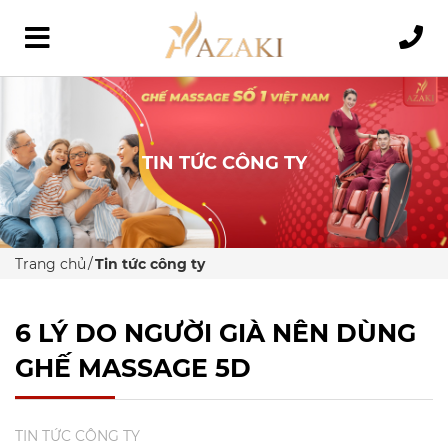
TIN TỨC CÔNG TY
Trang chủ
Tin tức công ty
6 LÝ DO NGƯỜI GIÀ NÊN DÙNG
GHẾ MASSAGE 5D
TIN TỨC CÔNG TY