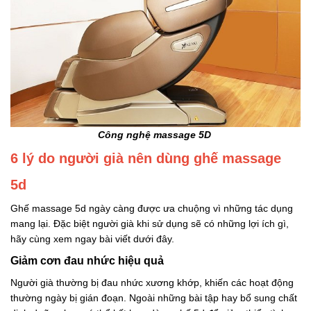
Công nghệ massage 5D
6 lý do người già nên dùng ghế massage
5d
Ghế massage 5d ngày càng được ưa chuộng vì những tác dụng
mang lại. Đặc biệt người già khi sử dụng sẽ có những lợi ích gì,
hãy cùng xem ngay bài viết dưới đây.
Giảm cơn đau nhức hiệu quả
Người già thường bị đau nhức xương khớp, khiến các hoạt động
thường ngày bị gián đoạn. Ngoài những bài tập hay bổ sung chất