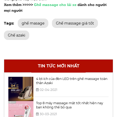
Xem thêm >>>>>
Ghế massage cho lái xe
dành cho người
mọi người
Tags:
ghế masage
Ghế massage giá tốt
Ghế azaki
TIN TỨC MỚI NHẤT
4 lợi ích của đèn LED trên ghế massage toàn
thân Azaki
02-04-2021
Top 8 máy massage mặt tốt nhất hiện nay
bạn không thể bỏ qua
30-03-2021