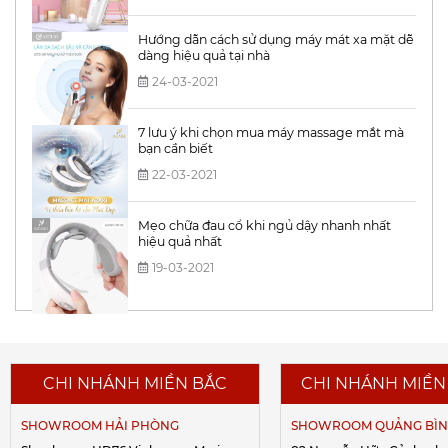
Hướng dẫn cách sử dụng máy mát xa mặt dễ
dàng hiệu quả tại nhà
24-03-2021
7 lưu ý khi chọn mua máy massage mắt mà
bạn cần biết
22-03-2021
Mẹo chữa đau cổ khi ngủ dậy nhanh nhất
hiệu quả nhất
19-03-2021
CHI NHÁNH MIỀN BẮC
CHI NHÁNH MIỀN
SHOWROOM HẢI PHÒNG
SHOWROOM QUẢNG BÌ