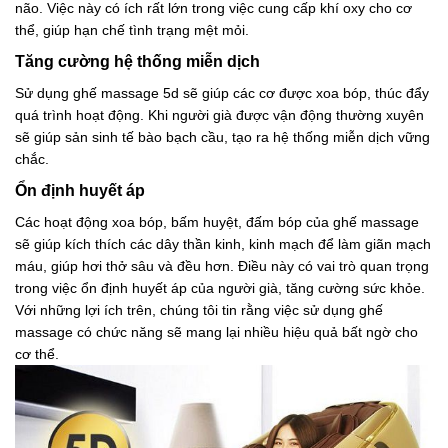
não. Việc này có ích rất lớn trong việc cung cấp khí oxy cho cơ
thể, giúp hạn chế tình trạng mệt mỏi.
Tăng cường hệ thống miễn dịch
Sử dụng ghế massage 5d sẽ giúp các cơ được xoa bóp, thúc đẩy
quá trình hoạt động. Khi người già được vận động thường xuyên
sẽ giúp sản sinh tế bào bạch cầu, tạo ra hệ thống miễn dịch vững
chắc.
Ổn định huyết áp
Các hoạt động xoa bóp, bấm huyệt, đấm bóp của ghế massage
sẽ giúp kích thích các dây thần kinh, kinh mạch để làm giãn mạch
máu, giúp hơi thở sâu và đều hơn. Điều này có vai trò quan trọng
trong việc ổn định huyết áp của người già, tăng cường sức khỏe.
Với những lợi ích trên, chúng tôi tin rằng việc sử dụng ghế
massage có chức năng sẽ mang lại nhiều hiệu quả bất ngờ cho
cơ thể.