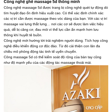
Công nghệ ghế massage 5d thông minh
Công nghệ massage 5d được trang bị công nghệ quét tự động dò
tìm huyệt đạo ổn định hiệu xuất cao. Có thể xác định chính xác
các vị trí cần được massage theo vóc dáng của bạn. Với các vị trí
massage vai lưng thắt lưng… nơi các cơ sẽ được làm việc hiệu
quả, dễ bị căng cơ, đau mỏi vì thể lực cần ấn mạnh hơn lưu
thông khí huyết tê buồn.
Công nghệ mới hướng tới trải nghiệm người dùng. Tích hợp công
nghệ điều khiển động cơ độc đáo. Từ đó cải thiện con lăn đa
chiều mô phỏng động tác tinh tế uyển chuyển.
Công massage 5d có thể kiểm soát độ rộng của bàn tay cũng
như độ mạnh yếu của các động tác massage thoải mái.