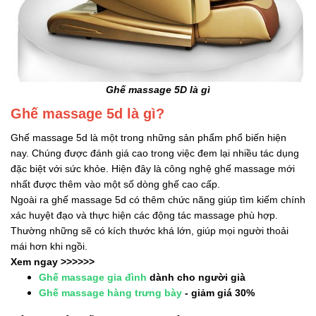
Ghế massage 5D là gì
Ghế massage 5d là gì?
Ghế massage 5d là một trong những sản phẩm phổ biến hiện
nay. Chúng được đánh giá cao trong việc đem lại nhiều tác dụng
đặc biệt với sức khỏe. Hiện đây là công nghệ ghế massage mới
nhất được thêm vào một số dòng ghế cao cấp.
Ngoài ra ghế massage 5d có thêm chức năng giúp tìm kiếm chính
xác huyệt đạo và thực hiện các động tác massage phù hợp.
Thường những sẽ có kích thước khá lớn, giúp mọi người thoải
mái hơn khi ngồi.
Xem ngay >>>>>>
Ghế massage gia đình
dành cho người già
Ghế massage hàng trưng
bày
- giảm giá 30%