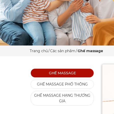
Trang chủ
Các sản phẩm
Ghế massage
GHẾ MASSAGE
GHẾ MASSAGE PHỔ THÔNG
GHẾ MASSAGE HẠNG THƯƠNG
GIA