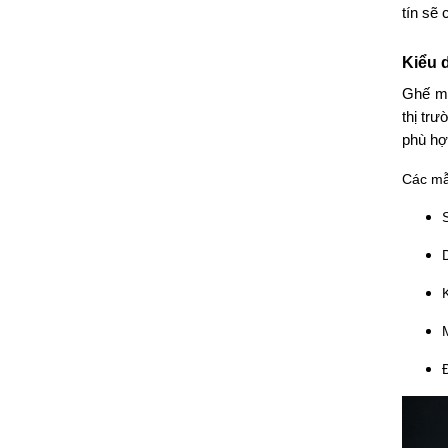
tín sẽ
Kiểu 
Ghế ma
thị trư
phù hợ
Các mẫ