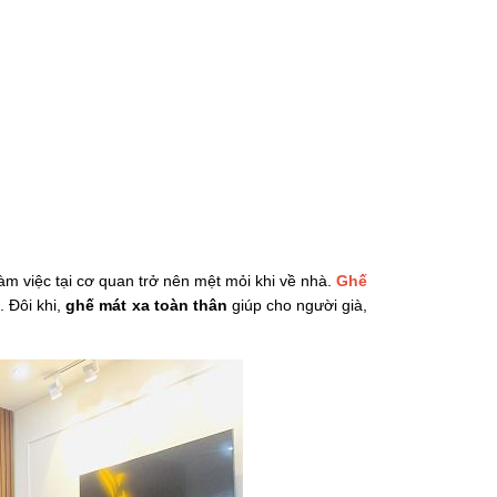
àm việc tại cơ quan trở nên mệt mỏi khi về nhà.
Ghế
. Đôi khi,
ghế mát xa toàn thân
giúp cho người già,