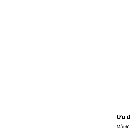
Ưu đ
Mỗi dò