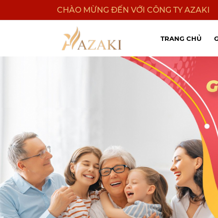
CHÀO MỪNG ĐẾN VỚI CÔNG TY AZAKI
TRANG CHỦ
G