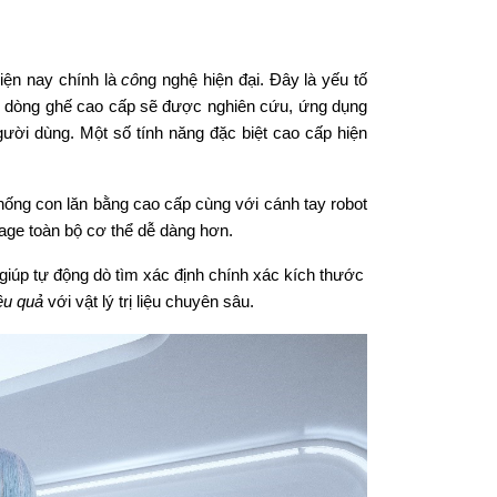
iện nay chính là
cô
ng nghệ hiện đại. Đây là yếu tố
g dòng ghế cao cấp sẽ được nghiên cứu, ứng dụng
gười dùng. Một số tính năng đặc biệt cao cấp hiện
ống con lăn bằng cao cấp cùng với cánh tay robot
sage toàn bộ cơ thể dễ dàng hơn.
 tự động dò tìm xác định chính xác kích thước
ệu quả
với vật lý trị liệu chuyên sâu.