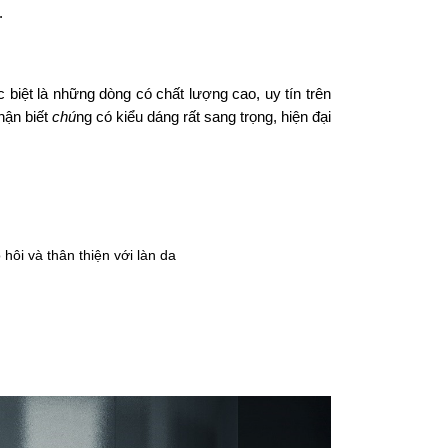
.
biệt là những dòng có chất lượng cao, uy tín trên
hận biết
chú
ng có kiểu dáng rất sang trọng, hiện đại
hôi và thân thiện với làn da