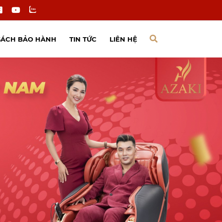
SÁCH BẢO HÀNH
TIN TỨC
LIÊN HỆ
Tin công ty
Tin tuyển dụng