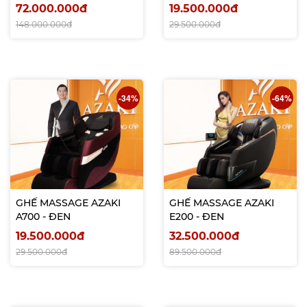
72.000.000đ
19.500.000đ
148.000.000đ
29.500.000đ
-34%
-64%
GHẾ MASSAGE AZAKI
GHẾ MASSAGE AZAKI
A700 - ĐEN
E200 - ĐEN
19.500.000đ
32.500.000đ
29.500.000đ
89.500.000đ