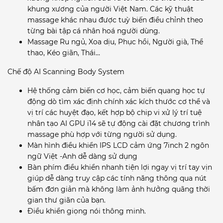
khung xương của người Việt Nam. Các kỹ thuật
massage khác nhau được tuỳ biến điều chỉnh theo
từng bài tập cá nhân hoá người dùng.
Massage Ru ngủ, Xoa dịu, Phục hồi, Người già, Thể
thao, Kéo giãn, Thái…
Chế độ AI Scanning Body System
Hệ thống cảm biến cơ học, cảm biến quang học tự
động dò tìm xác định chính xác kích thước cơ thể và
vị trí các huyệt đạo, kết hợp bộ chip vi xử lý trí tuệ
nhân tạo AI GPU i14 sẽ tự động cài đặt chương trình
massage phù hợp với từng người sử dụng.
Màn hình điều khiển IPS LCD cảm ứng 7inch 2 ngôn
ngữ Việt -Anh dễ dàng sử dụng
Bàn phím điều khiển nhanh tiện lợi ngay vị trí tay vịn
giúp dễ dàng truy cập các tính năng thông qua nút
bấm đơn giản mà không làm ảnh hưởng quãng thời
gian thư giãn của bạn.
Điều khiển giọng nói thông minh.