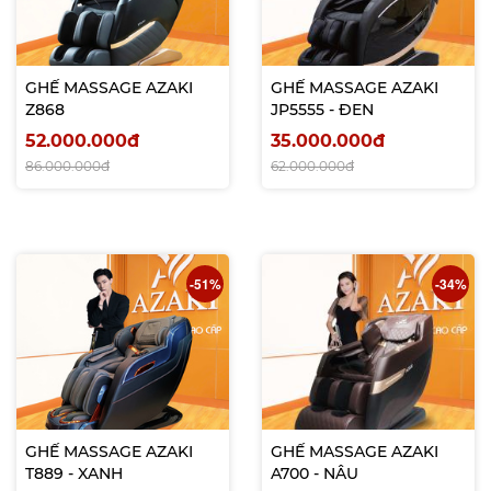
GHẾ MASSAGE AZAKI
GHẾ MASSAGE AZAKI
Z868
JP5555 - ĐEN
52.000.000đ
35.000.000đ
86.000.000đ
62.000.000đ
-51%
-34%
GHẾ MASSAGE AZAKI
GHẾ MASSAGE AZAKI
T889 - XANH
A700 - NÂU