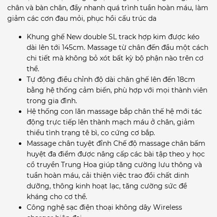
chân và bàn chân, đẩy nhanh quá trình tuần hoàn máu, làm
giảm các cơn đau mỏi, phục hồi cấu trúc da
Khung ghế New double SL track hợp kim được kéo
dài lên tới 145cm. Massage từ chân đến đầu một cách
chi tiết mà không bỏ xót bất kỳ bộ phận nào trên cơ
thể.
Tự động điều chỉnh độ dài chân ghế lên đến 18cm
bằng hệ thống cảm biến, phù hợp với mọi thành viên
trong gia đình.
Hệ thống con lăn massage bắp chân thế hệ mới tác
động trực tiếp lên thành mạch máu ở chân, giảm
thiểu tình trạng tê bì, co cứng cơ bắp.
Massage chân tuyệt đỉnh Chế độ massage chân bấm
huyệt đa điểm được nâng cấp các bài tập theo y học
cổ truyền Trung Hoa giúp tăng cường lưu thông và
tuần hoàn máu, cải thiện việc trao đổi chất dinh
dưỡng, thông kinh hoạt lạc, tăng cường sức đề
kháng cho cơ thể.
Công nghệ sạc điện thoại không dây Wireless