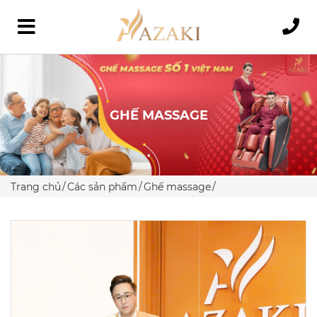
GHẾ MASSAGE
Trang chủ
Các sản phẩm
Ghế massage