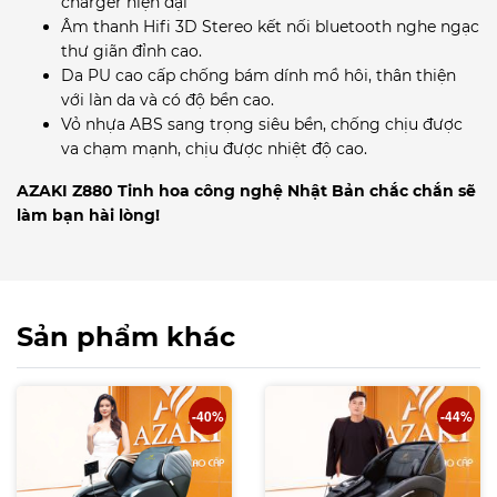
charger hiện đại
Âm thanh Hifi 3D Stereo kết nối bluetooth nghe ngạc
thư giãn đỉnh cao.
Da PU cao cấp chống bám dính mồ hôi, thân thiện
với làn da và có độ bền cao.
Vỏ nhựa ABS sang trọng siêu bền, chống chịu được
va chạm mạnh, chịu được nhiệt độ cao.
AZAKI Z880 Tinh hoa công nghệ Nhật Bản chắc chắn sẽ
làm bạn hài lòng!
Sản phẩm khác
-40%
-44%